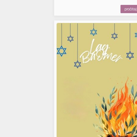
pročitaj 