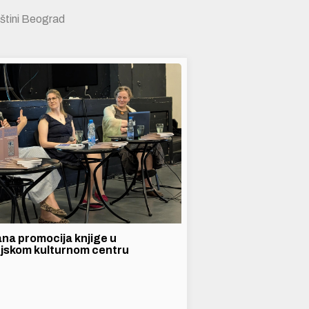
opštini Beograd
na promocija knjige u
jskom kulturnom centru