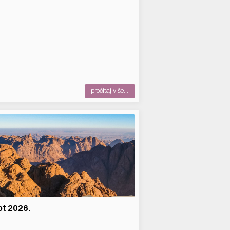
pročitaj više...
t 2026.