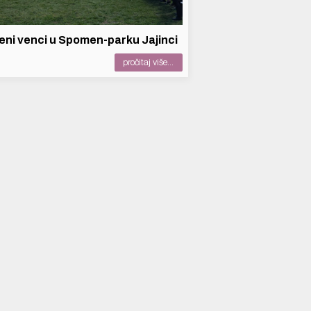
eni venci u Spomen-parku Jajinci
pročitaj više...