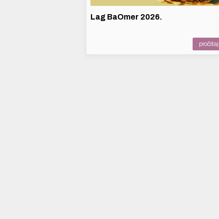
Lag BaOmer 2026.
pročitaj 