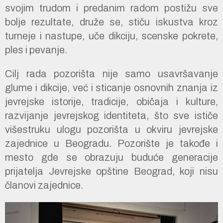
svojim trudom i predanim radom postižu sve
bolje rezultate, druže se, stiču iskustva kroz
turneje i nastupe, uče dikciju, scenske pokrete,
ples i pevanje.
Cilj rada pozorišta nije samo usavršavanje
glume i dikcije, već i sticanje osnovnih znanja iz
jevrejske istorije, tradicije, običaja i kulture,
razvijanje jevrejskog identiteta, što sve ističe
višestruku ulogu pozorišta u okviru jevrejske
zajednice u Beogradu. Pozorište je takođe i
mesto gde se obrazuju buduće generacije
prijatelja Jevrejske opštine Beograd, koji nisu
članovi zajednice.