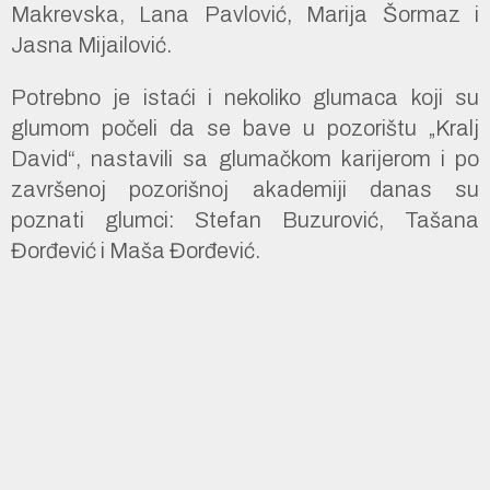
Makrevska, Lana Pavlović, Marija Šormaz i
Jasna Mijailović.
Potrebno je istaći i nekoliko glumaca koji su
glumom počeli da se bave u pozorištu „Kralj
David“, nastavili sa glumačkom karijerom i po
završenoj pozorišnoj akademiji danas su
poznati glumci: Stefan Buzurović, Tašana
Đorđević i Maša Đorđević.