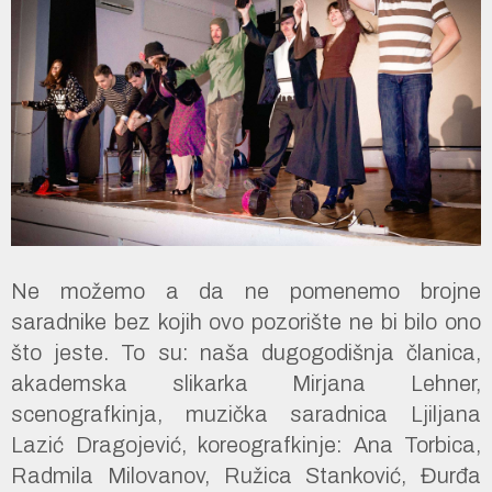
Ne možemo a da ne pomenemo brojne
saradnike bez kojih ovo pozorište ne bi bilo ono
što jeste. To su: naša dugogodišnja članica,
akademska slikarka Mirjana Lehner,
scenografkinja, muzička saradnica Ljiljana
Lazić Dragojević, koreografkinje: Ana Torbica,
Radmila Milovanov, Ružica Stanković, Đurđa