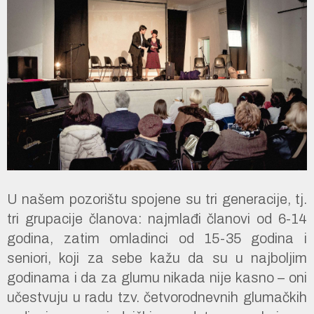
U našem pozorištu spojene su tri generacije, tj.
tri grupacije članova: najmlađi članovi od 6-14
godina, zatim omladinci od 15-35 godina i
seniori, koji za sebe kažu da su u najboljim
godinama i da za glumu nikada nije kasno – oni
učestvuju u radu tzv. četvorodnevnih glumačkih