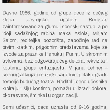
Davne 1986. godine od grupe dece iz dečjeg
kluba Jevrejske opštine Beograd
zainteresovane za glumu i scenski nastup, a po
ideji sadašnjeg rabina Isaka Asiela, Mirjam
Salom, rediteljka pozorišta, započinje rad na
prvim kratkim, prigodnim predstavama koje se
izvode za praznike Hanuku i Purim. U skromnim
uslovima, bez odgovarajućeg dekora, rekvizita i
kostima, grupa entuzijasta, Mirjana Lehner –
scenografkinja i muzički saradnici polako grade
temelje budućeg teatra. Roditelji dece učesnika
kreiraju i šiju kostime, pomažu u izradi dekora,
oko rasvete, šminke i u organizaciji.
Sami učesnici, deca uzrasta od 9-16 godina,