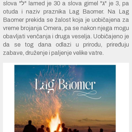
slova "ל" lamed je 30 a slova gimel "ג" je 3, pa
otuda i naziv praznika Lag Baomer. Na Lag
Baomer prekida se žalost koja je uobičajena za
vreme brojanja Omera, pa se nakon njega mogu
obavljati venčanja i druga veselja. Uobičajeno je
da se tog dana odlazi u prirodu, priređuju
zabave, druženje i paljenje velike vatre.