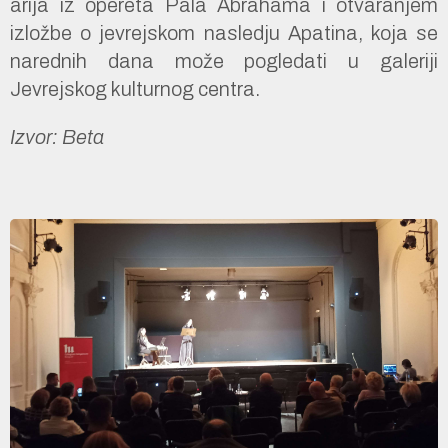
arija iz opereta Pala Abrahama i otvaranjem
izložbe o jevrejskom nasledju Apatina, koja se
narednih dana može pogledati u galeriji
Jevrejskog kulturnog centra.
Izvor: Beta