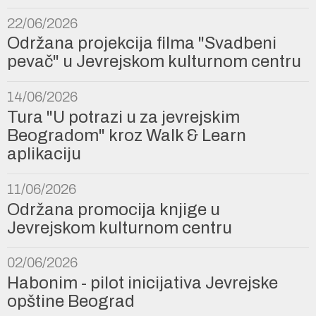
22/06/2026
Održana projekcija filma "Svadbeni
pevač" u Jevrejskom kulturnom centru
14/06/2026
Tura "U potrazi u za jevrejskim
Beogradom" kroz Walk & Learn
aplikaciju
11/06/2026
Održana promocija knjige u
Jevrejskom kulturnom centru
02/06/2026
Habonim - pilot inicijativa Jevrejske
opštine Beograd