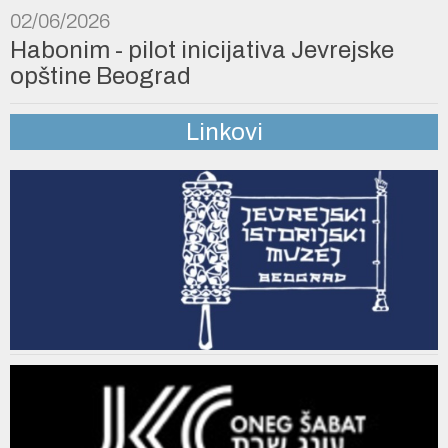
02/06/2026
Habonim - pilot inicijativa Jevrejske
opštine Beograd
Linkovi