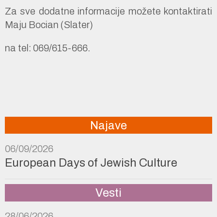
Za sve dodatne informacije možete kontaktirati
Maju Bocian (Slater)
na tel: 069/615-666.
Najave
06/09/2026
European Days of Jewish Culture
Vesti
28/06/2026