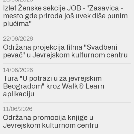
Izlet Ženske sekcije JOB - "Zasavica -
mesto gde priroda još uvek diše punim
plućima"
22/06/2026
Održana projekcija filma "Svadbeni
pevač" u Jevrejskom kulturnom centru
14/06/2026
Tura "U potrazi u za jevrejskim
Beogradom" kroz Walk & Learn
aplikaciju
11/06/2026
Održana promocija knjige u
Jevrejskom kulturnom centru