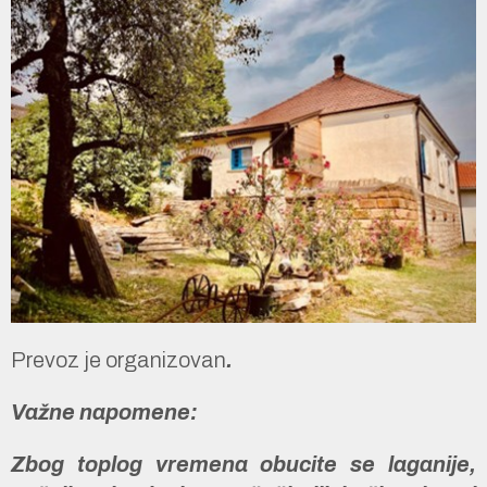
Prevoz je organizovan
.
Važne napomene:
Zbog toplog vremena obucite se laganije,