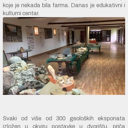
koje je nekada bila farma. Danas je edukativni i
kulturni centar.
Svaki od više od 300 geoloških eksponata
izložen u okviru postavke u dvorištu, priča