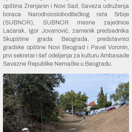
opština Zrenjanin i Novi Sad, Saveza udruženja
boraca Narodnooslobodilačkog rata Srbije
(SUBNOR), SUBNOR mesne zajednice
Laćarak, Igor Jovanović, zamenik predsednika
Skupštine grada Beograda, predstavnici
gradske opštine Novi Beograd i Pavel Voronin,
prvi sekretar i šef odeljenja za kulturu Ambasade
Savezne Republike Nemačke u Beogradu.