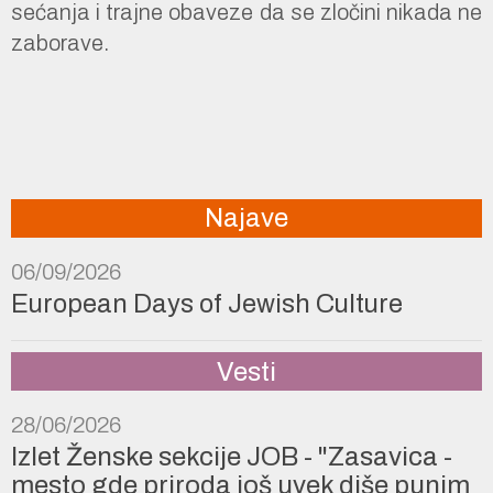
sećanja i trajne obaveze da se zločini nikada ne
zaborave.
Najave
06/09/2026
European Days of Jewish Culture
Vesti
28/06/2026
Izlet Ženske sekcije JOB - "Zasavica -
mesto gde priroda još uvek diše punim