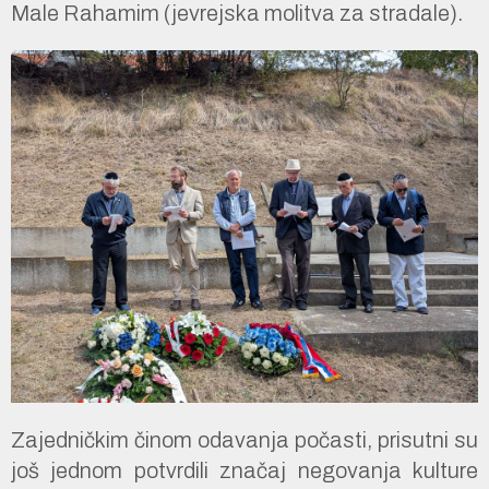
Male Rahamim (jevrejska molitva za stradale).
Zajedničkim činom odavanja počasti, prisutni su
još jednom potvrdili značaj negovanja kulture