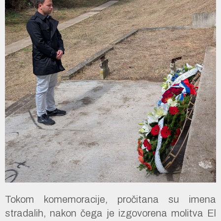
Tokom komemoracije, pročitana su imena
stradalih, nakon čega je izgovorena molitva El