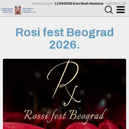
Sledeći praznik:
11/09/2026 Erev Rosh Hashana
- ערב ראש השנה
Rosi fest Beograd
2026.