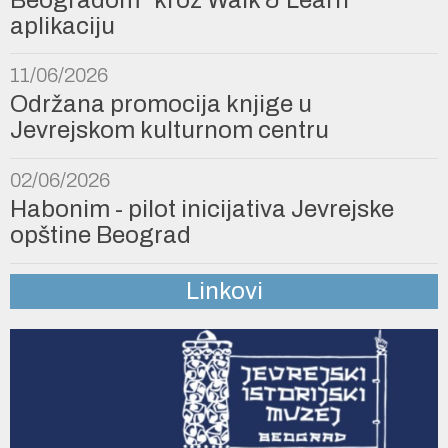
aplikaciju
11/06/2026
Održana promocija knjige u
Jevrejskom kulturnom centru
02/06/2026
Habonim - pilot inicijativa Jevrejske
opštine Beograd
Linkovi