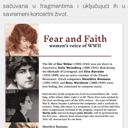
sačuvana u fragmentima i uključujući ih u
savremeni koncertni život.