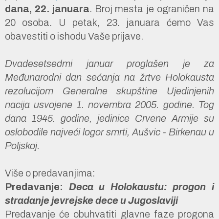
dana, 22. januara
. Broj mesta je ograničen na
20 osoba. U petak, 23. januara ćemo Vas
obavestiti o ishodu Vaše prijave.
Dvadesetsedmi januar proglašen je za
Međunarodni dan sećanja na žrtve Holokausta
rezolucijom Generalne skupštine Ujedinjenih
nacija usvojene 1. novembra 2005. godine. Tog
dana 1945. godine, jedinice Crvene Armije su
oslobodile najveći logor smrti, Aušvic - Birkenau u
Poljskoj.
Više o predavanjima:
Predavanje:
Deca u Holokaustu: progon i
stradanje jevrejske dece u Jugoslaviji
Predavanje će obuhvatiti glavne faze progona