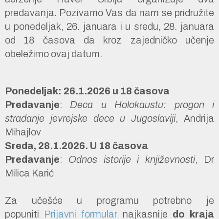
predavanja. Pozivamo Vas da nam se pridružite
u ponedeljak, 26. januara i u sredu, 28. januara
od 18 časova da kroz zajedničko učenje
obeležimo ovaj datum.
Ponedeljak: 26.1.2026 u 18 časova
Predavanje
:
Deca u Holokaustu: progon i
stradanje jevrejske dece u Jugoslaviji
, Andrija
Mihajlov
Sreda, 28.1.2026. U 18 časova
Predavanje
:
Odnos istorije i književnosti
, Dr
Milica Karić
Za učešće u programu potrebno je
popuniti
Prijavni formular
najkasnije
do kraja