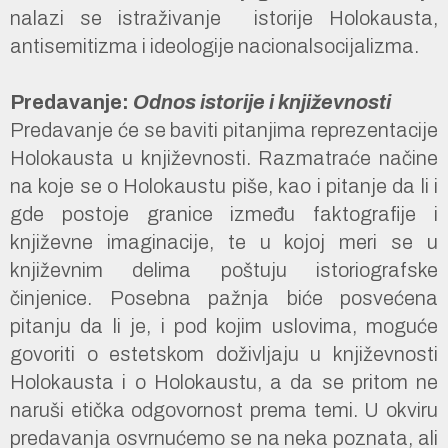
nalazi se istraživanje istorije Holokausta,
antisemitizma i ideologije nacionalsocijalizma.
Predavanje:
Odnos istorije i književnosti
Predavanje će se baviti pitanjima reprezentacije
Holokausta u književnosti. Razmatraće načine
na koje se o Holokaustu piše, kao i pitanje da li i
gde postoje granice između faktografije i
književne imaginacije, te u kojoj meri se u
književnim delima poštuju istoriografske
činjenice. Posebna pažnja biće posvećena
pitanju da li je, i pod kojim uslovima, moguće
govoriti o estetskom doživljaju u književnosti
Holokausta i o Holokaustu, a da se pritom ne
naruši etička odgovornost prema temi. U okviru
predavanja osvrnućemo se na neka poznata, ali