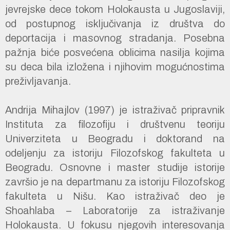
jevrejske dece tokom Holokausta u Jugoslaviji,
od postupnog isključivanja iz društva do
deportacija i masovnog stradanja. Posebna
pažnja biće posvećena oblicima nasilja kojima
su deca bila izložena i njihovim mogućnostima
preživljavanja.
Andrija Mihajlov (1997) je istraživač pripravnik
Instituta za filozofiju i društvenu teoriju
Univerziteta u Beogradu i doktorand na
odeljenju za istoriju Filozofskog fakulteta u
Beogradu. Osnovne i master studije istorije
završio je na departmanu za istoriju Filozofskog
fakulteta u Nišu. Kao istraživač deo je
Shoahlaba – Laboratorije za istraživanje
Holokausta. U fokusu njegovih interesovanja