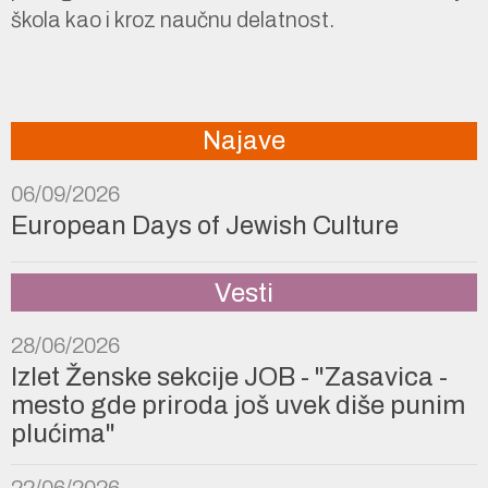
škola kao i kroz naučnu delatnost.
Najave
06/09/2026
European Days of Jewish Culture
Vesti
28/06/2026
Izlet Ženske sekcije JOB - "Zasavica -
mesto gde priroda još uvek diše punim
plućima"
22/06/2026