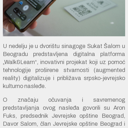
U nedelju je u dvorištu sinagoge Sukat Šalom u
Beogradu predstavljena digitalna platforma
„Walk&Learn“, inovativni projekat koji uz pomoć
tehnologije proširene stvarnosti (augmented
reality) digitalizuje i približava srpsko-jevrejsko
kulturno nasleđe.
O značaju očuvanja i savremenog
predstavljanja ovog nasleđa govorili su Aron
Fuks, predsednik Jevrejske opštine Beograd,
Davor Salom, član Jevrejske opštine Beograd i