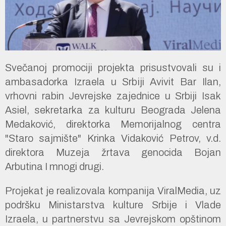
Svečanoj promociji projekta prisustvovali su i
ambasadorka Izraela u Srbiji Avivit Bar Ilan,
vrhovni rabin Jevrejske zajednice u Srbiji Isak
Asiel, sekretarka za kulturu Beograda Jelena
Medaković, direktorka Memorijalnog centra
"Staro sajmište" Krinka Vidaković Petrov, v.d.
direktora Muzeja žrtava genocida Bojan
Arbutina I mnogi drugi.
Projekat je realizovala kompanija ViralMedia, uz
podršku Ministarstva kulture Srbije i Vlade
Izraela, u partnerstvu sa Jevrejskom opštinom