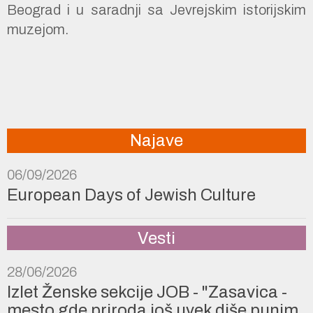
Beograd i u saradnji sa Jevrejskim istorijskim
muzejom.
Najave
06/09/2026
European Days of Jewish Culture
Vesti
28/06/2026
Izlet Ženske sekcije JOB - "Zasavica -
mesto gde priroda još uvek diše punim