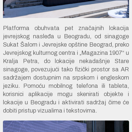
Platforma obuhvata pet značajnih lokacija
jevrejskog nasleđa u Beogradu, od sinagoge
Sukat Šalom i Jevrejske opštine Beograd, preko
Jevrejskog kulturnog centra i „Magazina 1907“ u
Kralja Petra, do lokacije nekadašnje Stare
sinagoge, povezujući tako fizički prostor sa AR
sadržajem dostupnim na srpskom i engleskom
jeziku. Pomoću mobilnog telefona ili tableta,
korisnici aplikacije mogu skenirati objekte i
lokacije u Beogradu i aktivirati sadržaj čime će
dobiti pristup vizualima i tekstovima.