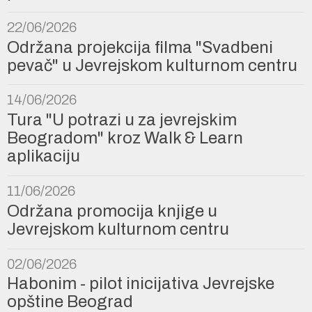
22/06/2026
Održana projekcija filma "Svadbeni
pevač" u Jevrejskom kulturnom centru
14/06/2026
Tura "U potrazi u za jevrejskim
Beogradom" kroz Walk & Learn
aplikaciju
11/06/2026
Održana promocija knjige u
Jevrejskom kulturnom centru
02/06/2026
Habonim - pilot inicijativa Jevrejske
opštine Beograd