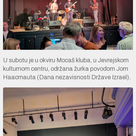
U subotu je u okviru Mocaš kluba, u Jevrejskom
kulturnom centru, održana žurka povodom Jom
Haacmauta (Dana nezavisnosti Države Izrael).