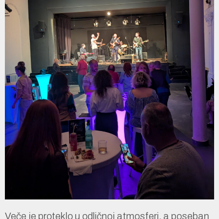
Veče je proteklo u odličnoj atmosferi, a poseban